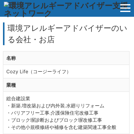
環境アレルギーアドバイザーのい
る会社・お店
名称
Cozy Life（コージーライフ）
業種
総合建設業
・新築.増改築および内外装.水廻りリフォーム
・バリアフリー工事.介護保険住宅改修工事
・ブロック塀診断およびブロック塀改修工事
・その他小規模修繕や補修を含む建築関連工事全般