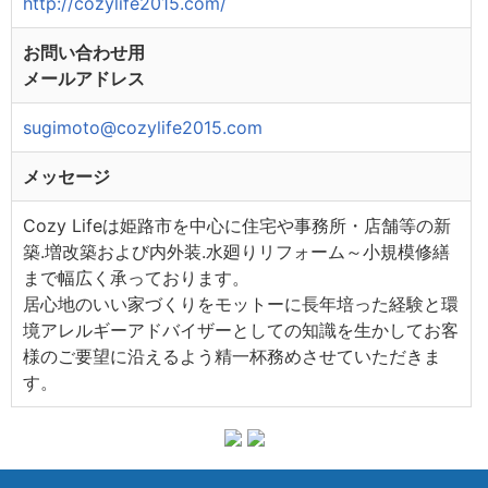
http://cozylife2015.com/
お問い合わせ用
メールアドレス
sugimoto@cozylife2015.com
メッセージ
Cozy Lifeは姫路市を中心に住宅や事務所・店舗等の新
築.増改築および内外装.水廻りリフォーム～小規模修繕
まで幅広く承っております。
居心地のいい家づくりをモットーに長年培った経験と環
境アレルギーアドバイザーとしての知識を生かしてお客
様のご要望に沿えるよう精一杯務めさせていただきま
す。